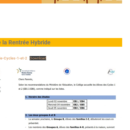
e la Rentrée Hybride
e-Cycles-1-et-2
Download