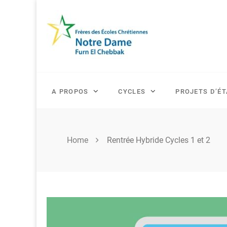
Skip
to
content
A PROPOS
CYCLES
PROJETS D’É
Home
Rentrée Hybride Cycles 1 et 2