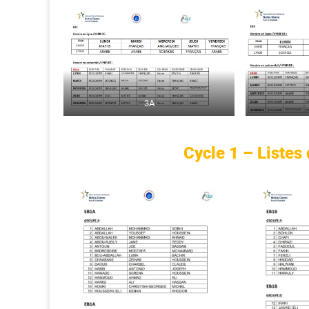
3A
Cycle 1 – Listes