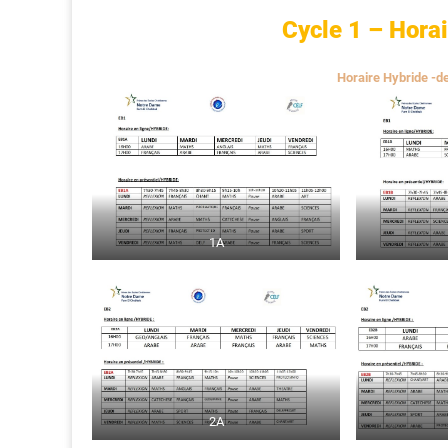
Cycle 1 – Horai
Horaire Hybride -d
1A
2A