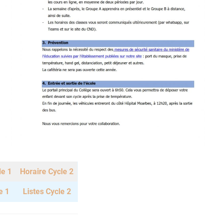
le 1
Horaire Cycle 2
e 1
Listes Cycle 2