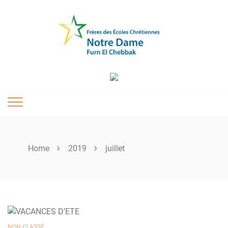
Skip
to
content
Home
2019
juillet
NON CLASSÉ