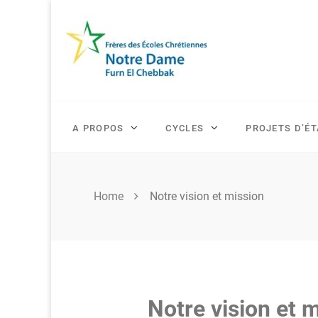
Skip
to
content
A PROPOS
CYCLES
PROJETS D’É
Home
Notre vision et mission
Notre vision et 