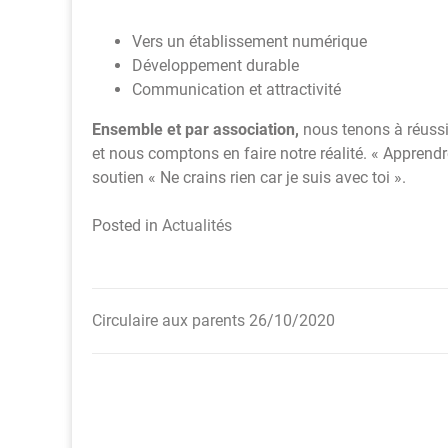
Vers un établissement numérique
Développement durable
Communication et attractivité
Ensemble et par association,
nous tenons à réussi
et nous comptons en faire notre réalité. « Apprendre 
soutien « Ne crains rien car je suis avec toi ».
Posted in
Actualités
Circulaire aux parents 26/10/2020
Navigation
de
l’article