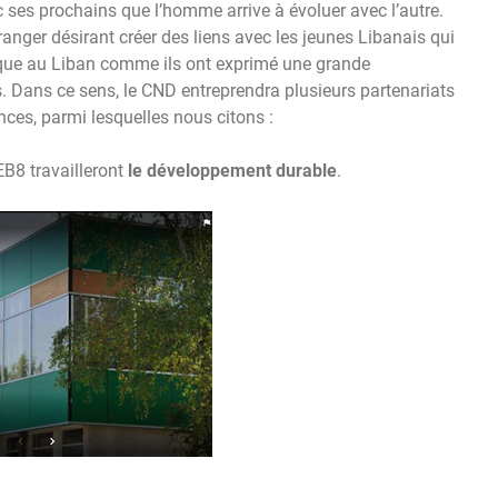
ec ses prochains que l’homme arrive à évoluer avec l’autre.
anger désirant créer des liens avec les jeunes Libanais qui
tique au Liban comme ils ont exprimé une grande
. Dans ce sens, le CND entreprendra plusieurs partenariats
ces, parmi lesquelles nous citons :
EB8 travailleront
le développement durable
.