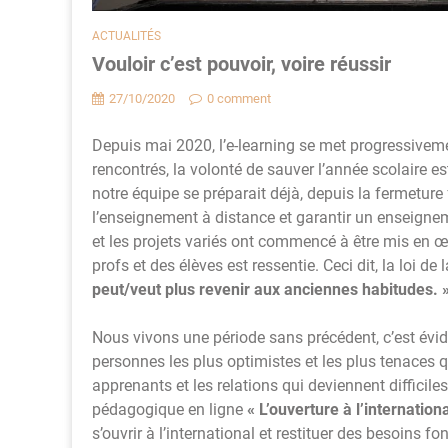
ACTUALITÉS
Vouloir c’est pouvoir, voire réussir
27/10/2020
0 comment
Depuis mai 2020, l’e-learning se met progressivem
rencontrés, la volonté de sauver l’année scolaire e
notre équipe se préparait déjà, depuis la fermeture
l’enseignement à distance et garantir un enseignem
et les projets variés ont commencé à être mis en œ
profs et des élèves est ressentie. Ceci dit, la loi de l
peut/veut
plus revenir aux anciennes habitudes. 
Nous vivons une période sans précédent, c’est évi
personnes les plus optimistes et les plus tenaces 
apprenants et les relations qui deviennent diffici
pédagogique en ligne
« L’ouverture à l’internationa
s’ouvrir à l’international et restituer des besoi