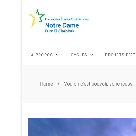
Skip
to
content
A PROPOS
CYCLES
PROJETS D’É
Home
Vouloir c’est pouvoir, voire réussir