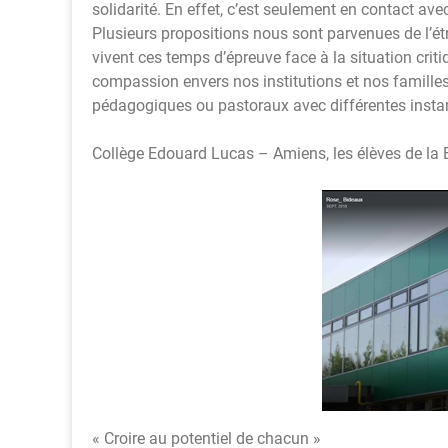
solidarité. En effet, c’est seulement en contact av
Plusieurs propositions nous sont parvenues de l’étr
vivent ces temps d’épreuve face à la situation cri
compassion envers nos institutions et nos familles
pédagogiques ou pastoraux avec différentes instan
Collège Edouard Lucas – Amiens, les élèves de la 
« Croire au potentiel de chacun »