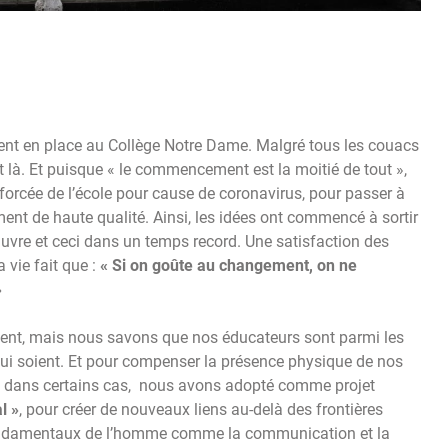
ent en place au Collège Notre Dame. Malgré tous les couacs
st là. Et puisque « le commencement est la moitié de tout »,
 forcée de l’école pour cause de coronavirus, pour passer à
ent de haute qualité. Ainsi, les idées ont commencé à sortir
uvre et ceci dans un temps record. Une satisfaction des
a vie fait que :
« Si on goûte au changement, on ne
»
dent, mais nous savons que nos éducateurs sont parmi les
qui soient. Et pour compenser la présence physique de nos
les dans certains cas, nous avons adopté comme projet
l »
, pour créer de nouveaux liens au-delà des frontières
ns fondamentaux de l’homme comme la communication et la