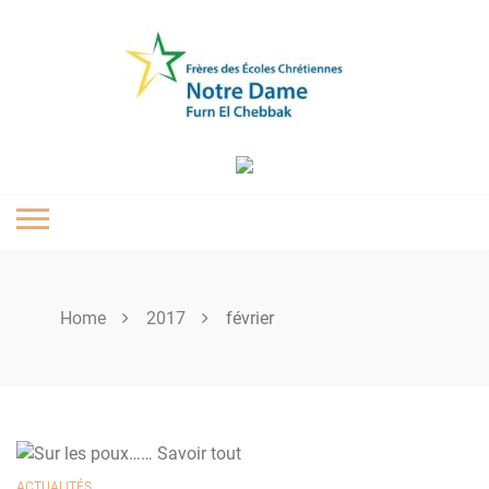
Skip
to
content
Home
2017
février
ACTUALITÉS