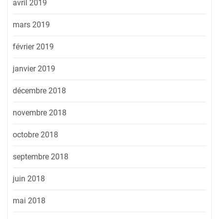
avril 2019
mars 2019
février 2019
janvier 2019
décembre 2018
novembre 2018
octobre 2018
septembre 2018
juin 2018
mai 2018