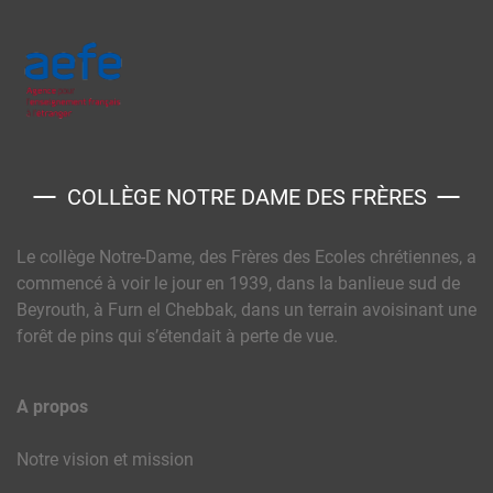
COLLÈGE NOTRE DAME DES FRÈRES
Le collège Notre-Dame, des Frères des Ecoles chrétiennes, a
commencé à voir le jour en 1939, dans la banlieue sud de
Beyrouth, à Furn el Chebbak, dans un terrain avoisinant une
forêt de pins qui s’étendait à perte de vue.
A propos
Notre vision et mission