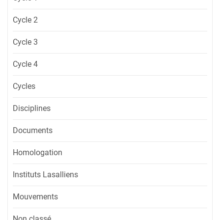
Cycle 2
Cycle 3
Cycle 4
Cycles
Disciplines
Documents
Homologation
Instituts Lasalliens
Mouvements
Non classé