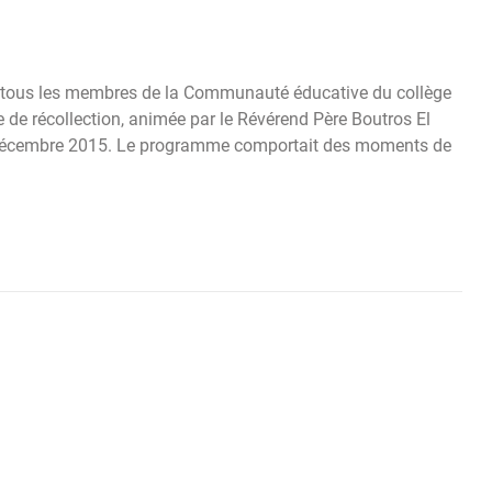
An, tous les membres de la Communauté éducative du collège
 de récollection, animée par le Révérend Père Boutros El
2 décembre 2015. Le programme comportait des moments de