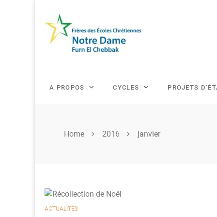
Skip
to
content
A PROPOS
CYCLES
PROJETS D’É
Home
2016
janvier
ACTUALITÉS