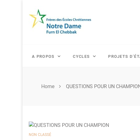
Skip
to
content
A PROPOS
CYCLES
PROJETS D’É
Home
QUESTIONS POUR UN CHAMPIO
NON CLASSÉ