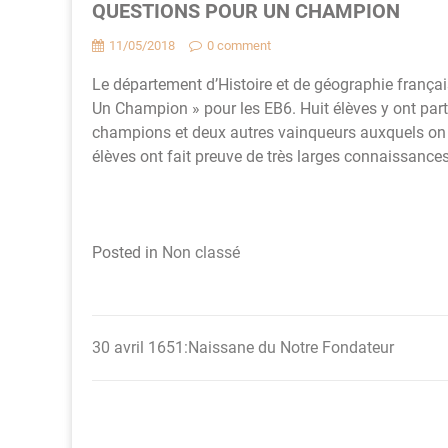
QUESTIONS POUR UN CHAMPION
11/05/2018
0 comment
Le département d’Histoire et de géographie françai
Un Champion » pour les EB6. Huit élèves y ont part
champions et deux autres vainqueurs auxquels on a 
élèves ont fait preuve de très larges connaissances
Posted in
Non classé
30 avril 1651:Naissane du Notre Fondateur
Navigation
de
l’article