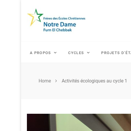
Skip
to
content
A PROPOS
CYCLES
PROJETS D’É
Home
Activités écologiques au cycle 1