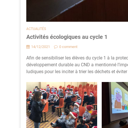
ACTUALITÉS
Activités écologiques au cycle 1
14/12/2021
0 comment
Afin de sensibiliser les élèves du cycle 1 à la prote
développement durable au CND a mentionné l’import
ludiques pour les inciter à trier les déchets et éviter