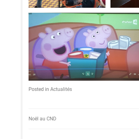
Posted in
Actualités
Noël au CND
Navigation
de