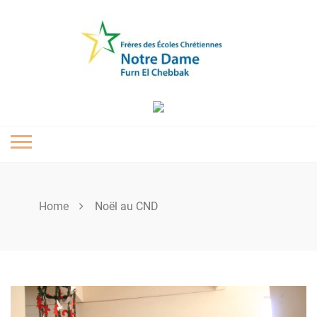
Skip
to
content
Home
Noël au CND