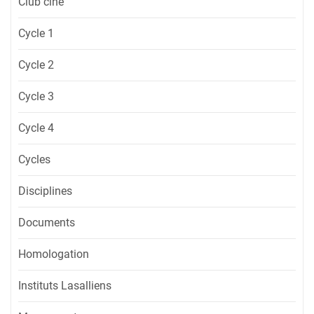
Club ciné
Cycle 1
Cycle 2
Cycle 3
Cycle 4
Cycles
Disciplines
Documents
Homologation
Instituts Lasalliens