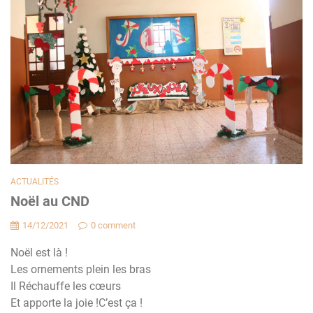
ACTUALITÉS
Noël au CND
14/12/2021
0 comment
Noël est là !
Les ornements plein les bras
Il Réchauffe les cœurs
Et apporte la joie !C’est ça !