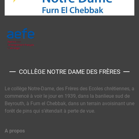
COLLÈGE NOTRE DAME DES FRÈRES
Le collège Notre-Dame, des Frères des Ecoles chrétiennes, a
commencé à voir le jour en 1939, dans la banlieue sud de
Beyrouth, à Furn el Chebbak, dans un terrain avoisinant une
forêt de pins qui s’étendait à perte de vue.
A propos