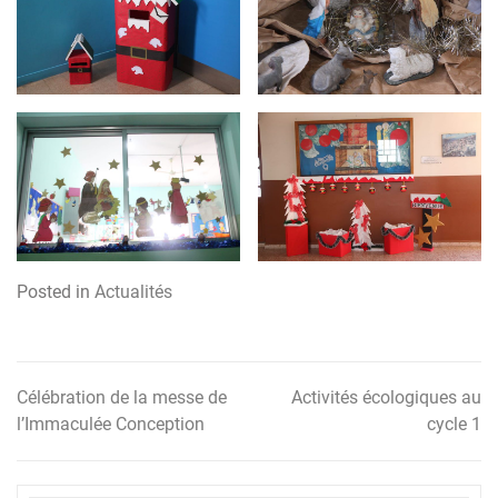
Posted in
Actualités
Célébration de la messe de
Activités écologiques au
Navigation
l’Immaculée Conception
cycle 1
de
l’article