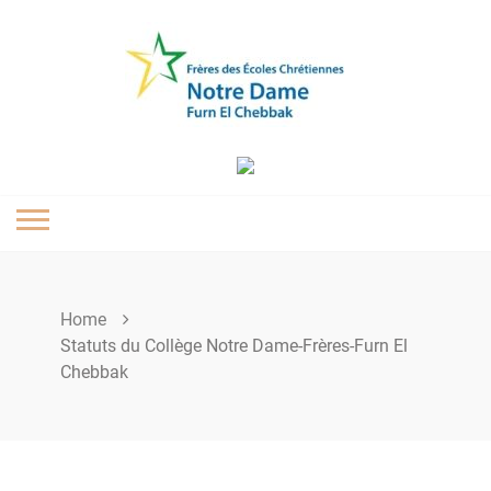
Skip
to
content
Home
Statuts du Collège Notre Dame-Frères-Furn El
Chebbak