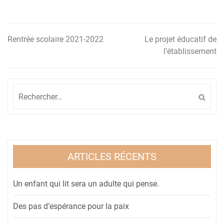
Rentrée scolaire 2021-2022
Le projet éducatif de
Navigation
l’établissement
de
l’article
Rechercher :
ARTICLES RÉCENTS
Un enfant qui lit sera un adulte qui pense.
Des pas d’espérance pour la paix