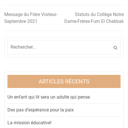
Message du Frère Visiteur-
Statuts du Collège Notre
Navigation
Septembre 2021
Dame-Frères-Furn El Chebbak
de
l’article
Rechercher :
ARTICLES RÉCENTS
Un enfant qui lit sera un adulte qui pense.
Des pas d’espérance pour la paix
La mission éducative!