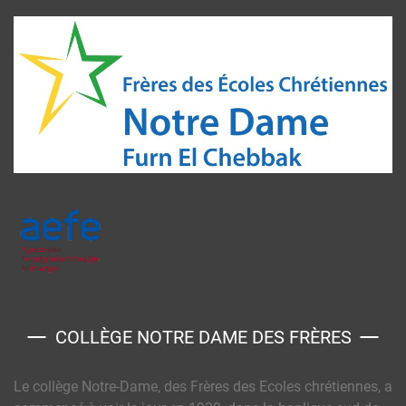
COLLÈGE NOTRE DAME DES FRÈRES
Le collège Notre-Dame, des Frères des Ecoles chrétiennes, a