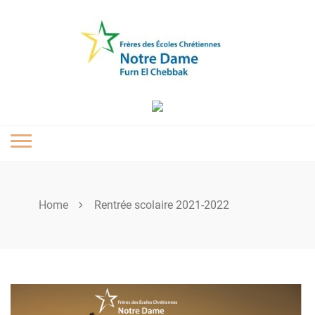
Skip
to
content
Home
Rentrée scolaire 2021-2022