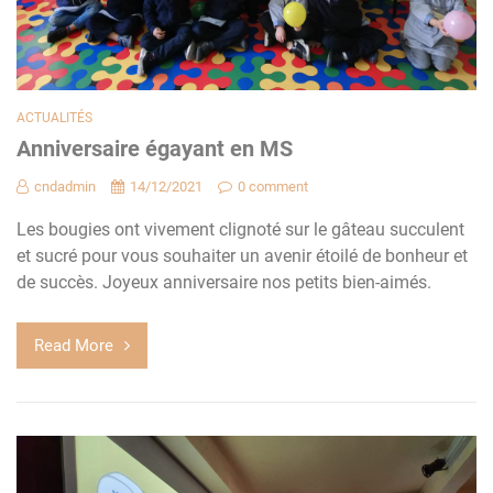
ACTUALITÉS
Anniversaire égayant en MS
cndadmin
14/12/2021
0 comment
Les bougies ont vivement clignoté sur le gâteau succulent
et sucré pour vous souhaiter un avenir étoilé de bonheur et
de succès. Joyeux anniversaire nos petits bien-aimés.
Read More