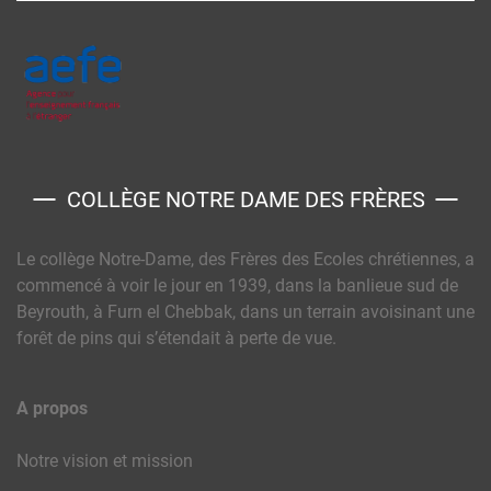
COLLÈGE NOTRE DAME DES FRÈRES
Le collège Notre-Dame, des Frères des Ecoles chrétiennes, a
commencé à voir le jour en 1939, dans la banlieue sud de
Beyrouth, à Furn el Chebbak, dans un terrain avoisinant une
forêt de pins qui s’étendait à perte de vue.
A propos
Notre vision et mission