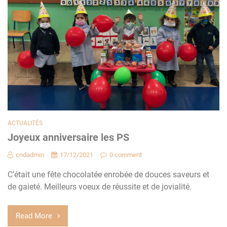
ACTUALITÉS
Joyeux anniversaire les PS
cndadmin
17/12/2021
0 comment
C’était une fête chocolatée enrobée de douces saveurs et
de gaieté. Meilleurs voeux de réussite et de jovialité.
Read More