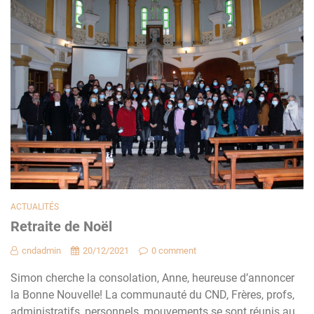
ACTUALITÉS
Retraite de Noël
cndadmin
20/12/2021
0 comment
Simon cherche la consolation, Anne, heureuse d’annoncer
la Bonne Nouvelle! La communauté du CND, Frères, profs,
administratifs, personnels, mouvements se sont réunis au