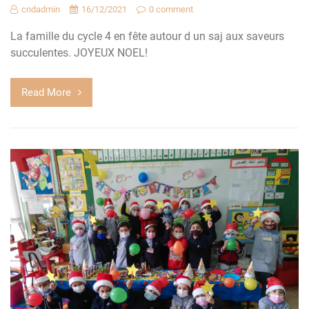
cndadmin
16/12/2021
0 comment
La famille du cycle 4 en fête autour d un saj aux saveurs
succulentes. JOYEUX NOEL!
Read More