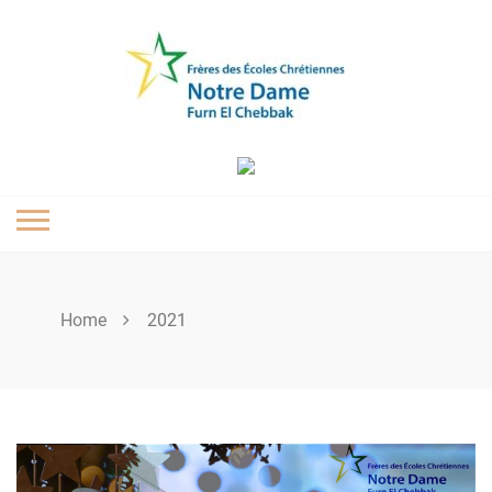
Skip
to
content
Home
2021