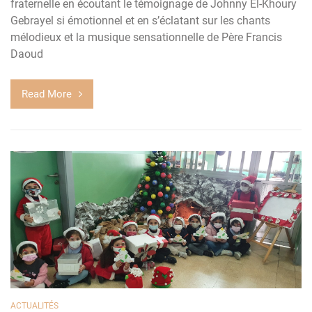
fraternelle en écoutant le témoignage de Johnny El-Khoury
Gebrayel si émotionnel et en s’éclatant sur les chants
mélodieux et la musique sensationnelle de Père Francis
Daoud
Read More
ACTUALITÉS