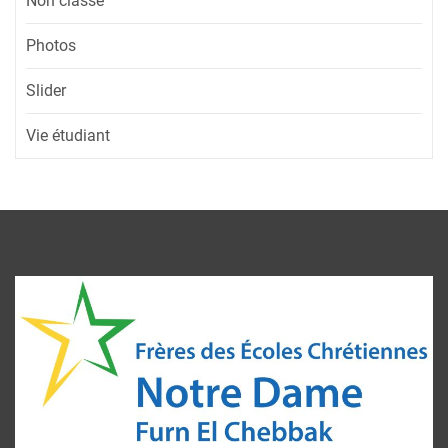
Non classé
Photos
Slider
Vie étudiant