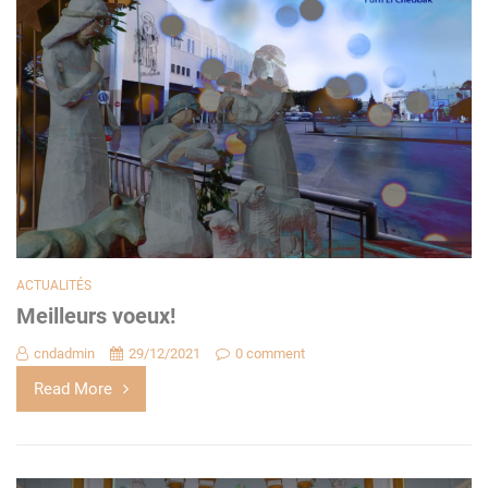
ACTUALITÉS
Meilleurs voeux!
cndadmin
29/12/2021
0 comment
Read More