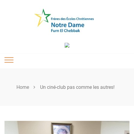
Skip
to
content
Home
Un ciné-club pas comme les autres!