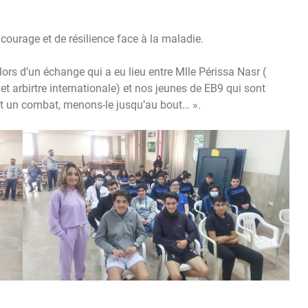
courage et de résilience face à la maladie.
ors d’un échange qui a eu lieu entre Mlle Périssa Nasr (
 arbirtre internationale) et nos jeunes de EB9 qui sont
est un combat, menons-le jusqu’au bout… ».