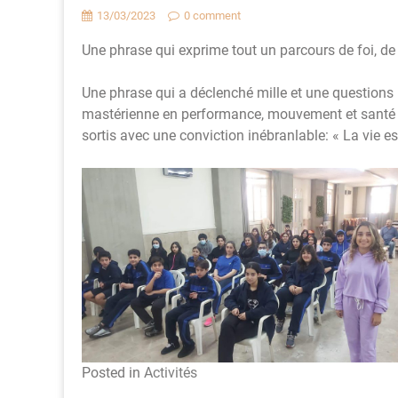
13/03/2023
0 comment
Une phrase qui exprime tout un parcours de foi, de 
Une phrase qui a déclenché mille et une questions l
mastérienne en performance, mouvement et santé et
sortis avec une conviction inébranlable: « La vie 
Posted in
Activités