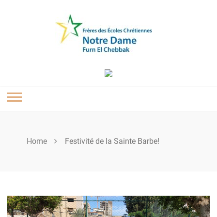
Skip
to
content
Home
Festivité de la Sainte Barbe!