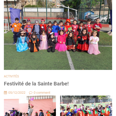
ACTIVITÉS
Festivité de la Sainte Barbe!
05/12/2022
0 comment