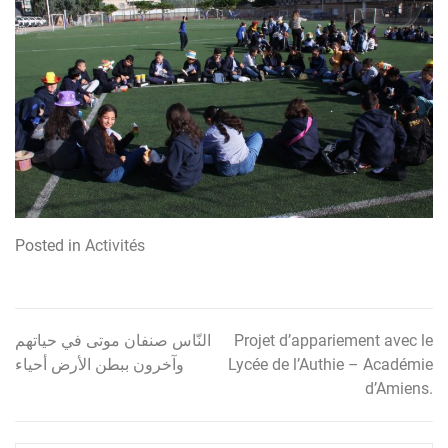
Posted in
Activités
النّاس صنفان موتى في حياتهم
Projet d’appariement avec le
Navigation
وآخرون ببطن الأرض أحياء
Lycée de l’Authie – Académie
de
d’Amiens.
l’article