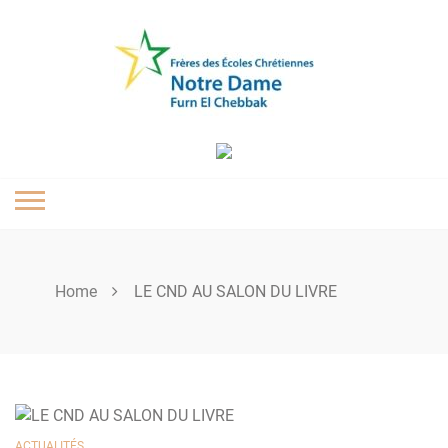
Skip
to
content
Home
LE CND AU SALON DU LIVRE
ACTUALITÉS