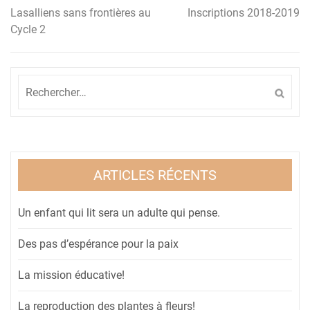
Lasalliens sans frontières au
Inscriptions 2018-2019
Navigation
Cycle 2
de
l’article
Rechercher :
ARTICLES RÉCENTS
Un enfant qui lit sera un adulte qui pense.
Des pas d’espérance pour la paix
La mission éducative!
La reproduction des plantes à fleurs!