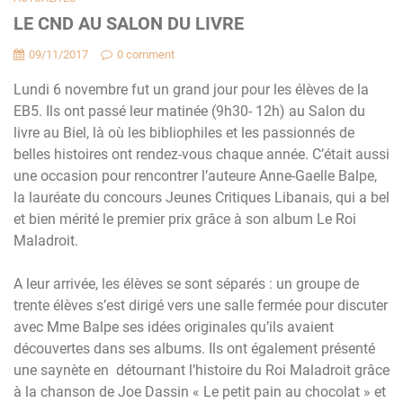
LE CND AU SALON DU LIVRE
09/11/2017
0 comment
Lundi 6 novembre fut un grand jour pour les élèves de la
EB5. Ils ont passé leur matinée (9h30- 12h) au Salon du
livre au Biel, là où les bibliophiles et les passionnés de
belles histoires ont rendez-vous chaque année. C’était aussi
une occasion pour rencontrer l’auteure Anne-Gaelle Balpe,
la lauréate du concours Jeunes Critiques Libanais, qui a bel
et bien mérité le premier prix grâce à son album Le Roi
Maladroit.
A leur arrivée, les élèves se sont séparés : un groupe de
trente élèves s’est dirigé vers une salle fermée pour discuter
avec Mme Balpe ses idées originales qu’ils avaient
découvertes dans ses albums. Ils ont également présenté
une saynète en détournant l’histoire du Roi Maladroit grâce
à la chanson de Joe Dassin « Le petit pain au chocolat » et