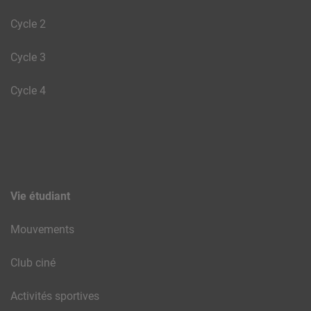
Cycle 2
Cycle 3
Cycle 4
Vie étudiant
Mouvements
Club ciné
Activités sportives