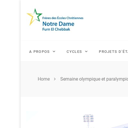
Skip
to
content
A PROPOS
CYCLES
PROJETS D’É
Home
Semaine olympique et paralympi