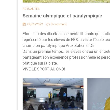
ACTUALITÉS
Semaine olympique et paralympique
29/01/2022
0 comment
Etant l’un des dix établissements libanais qui par
représenté par les élèves de EB8, a visité l’école 
champion paralympique Arez Zaher El Din.
Dans un premier temps, les élèves ont eu un entreti
partageant son expérience professionnelle et person
pratique sur la piste.
VIVE LE SPORT AU CND!