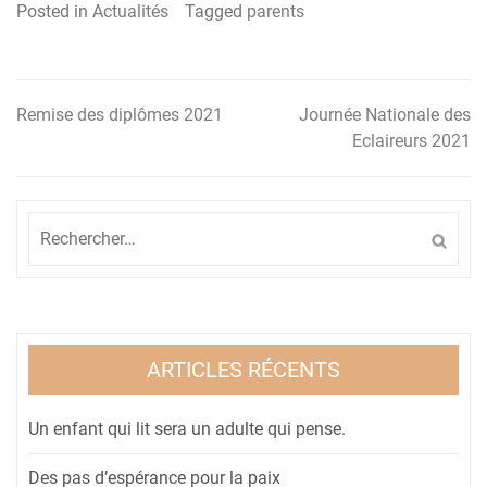
Posted in
Actualités
Tagged
parents
Remise des diplômes 2021
Journée Nationale des
Navigation
Eclaireurs 2021
de
l’article
Rechercher :
ARTICLES RÉCENTS
Un enfant qui lit sera un adulte qui pense.
Des pas d’espérance pour la paix