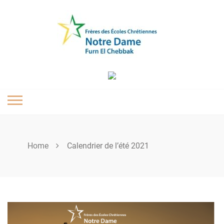
Skip
to
content
Home
Calendrier de l’été 2021