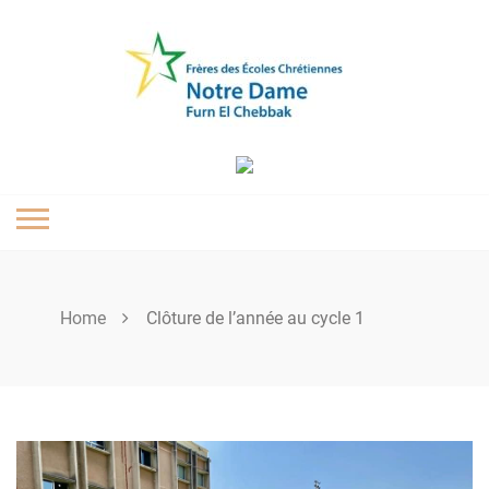
Skip
to
content
Home
Clôture de l’année au cycle 1