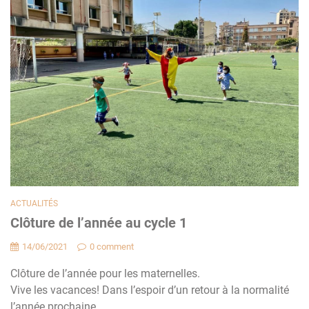
ACTUALITÉS
Clôture de l’année au cycle 1
14/06/2021
0 comment
Clôture de l’année pour les maternelles.
Vive les vacances! Dans l’espoir d’un retour à la normalité
l’année prochaine.