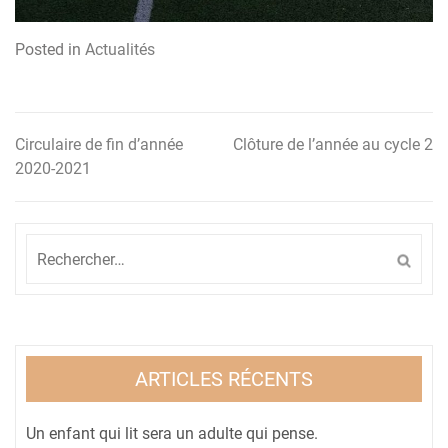
Posted in
Actualités
Circulaire de fin d’année
Clôture de l’année au cycle 2
Navigation
2020-2021
de
l’article
Rechercher :
ARTICLES RÉCENTS
Un enfant qui lit sera un adulte qui pense.