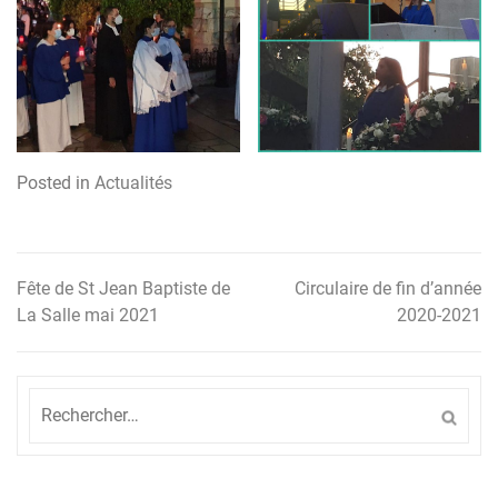
Posted in
Actualités
Fête de St Jean Baptiste de
Circulaire de fin d’année
Navigation
La Salle mai 2021
2020-2021
de
l’article
Rechercher :