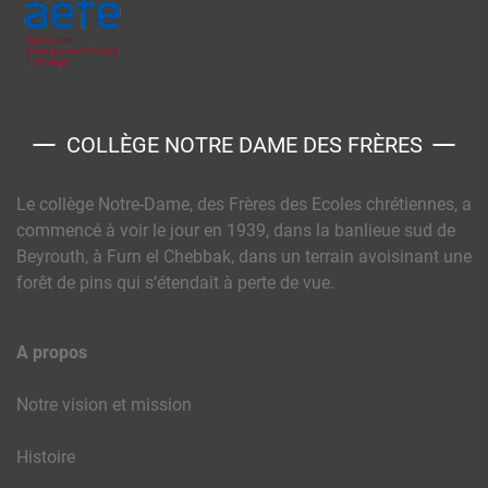
COLLÈGE NOTRE DAME DES FRÈRES
Le collège Notre-Dame, des Frères des Ecoles chrétiennes, a
commencé à voir le jour en 1939, dans la banlieue sud de
Beyrouth, à Furn el Chebbak, dans un terrain avoisinant une
forêt de pins qui s’étendait à perte de vue.
A propos
Notre vision et mission
Histoire