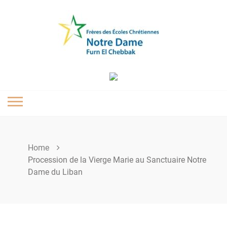
Skip
to
content
Home
Procession de la Vierge Marie au Sanctuaire Notre
Dame du Liban