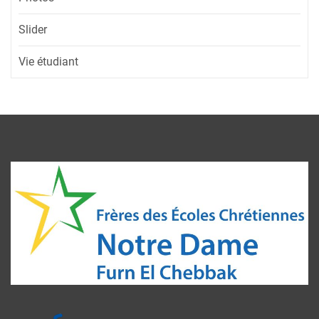
Slider
Vie étudiant