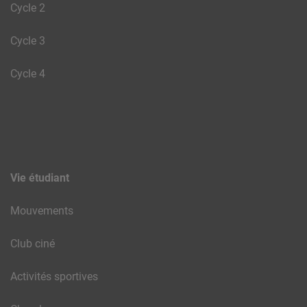
Cycle 2
Cycle 3
Cycle 4
Vie étudiant
Mouvements
Club ciné
Activités sportives