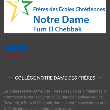
COLLÈGE NOTRE DAME DES FRÈRES
Le collège Notre-Dame, des Frères des Ecoles chrétiennes, a
commencé à voir le jour en 1939, dans la banlieue sud de
Beyrouth, à Furn el Chebbak, dans un terrain avoisinant une
forêt de pins qui s’étendait à perte de vue.