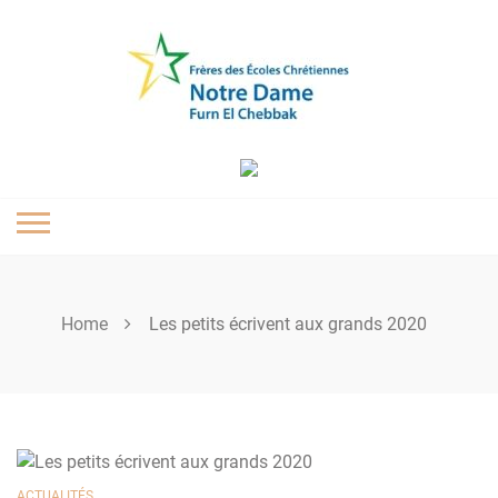
Skip
to
content
Home
Les petits écrivent aux grands 2020
ACTUALITÉS