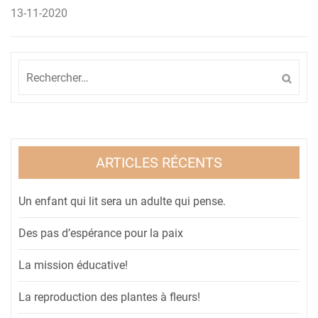
Navigation
13-11-2020
de
l’article
Rechercher :
ARTICLES RÉCENTS
Un enfant qui lit sera un adulte qui pense.
Des pas d’espérance pour la paix
La mission éducative!
La reproduction des plantes à fleurs!