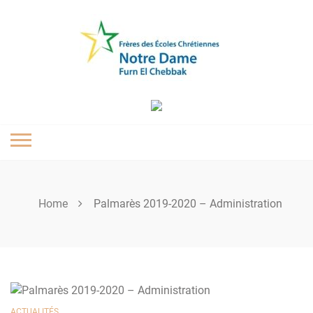
Skip
to
content
Home
Palmarès 2019-2020 – Administration
ACTUALITÉS