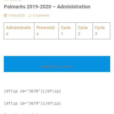
Palmarès 2019-2020 – Administration
14/08/2020
0 comment
Administratio
Préscolair
Cycle
Cycle
Cycle
n
e
1
2
3
Administration
[dflip id="3678"][/dflip]
[dflip id="3679"][/dflip]