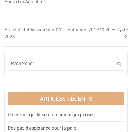
Posted in
Actualités
Projet d’Etablissement 2020-
Palmarès 2019-2020 – Cycle
Navigation
2023
3
de
l’article
Rechercher :
ARTICLES RÉCENTS
Un enfant qui lit sera un adulte qui pense.
Des pas d’espérance pour la paix