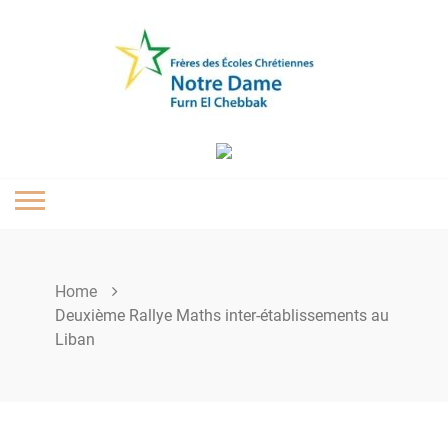
Skip
to
content
Home
Deuxième Rallye Maths inter-établissements au
Liban