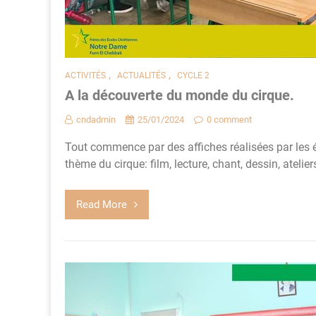
,
,
ACTIVITÉS
ACTUALITÉS
CYCLE 2
A la découverte du monde du cirque.
cndadmin
25/01/2024
0 comment
Tout commence par des affiches réalisées par les é
thème du cirque: film, lecture, chant, dessin, ateliers
Read More