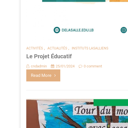
,
,
ACTIVITÉS
ACTUALITÉS
INSTITUTS LASALLIENS
Le Projet Éducatif
cndadmin
25/01/2024
0 comment
Read More