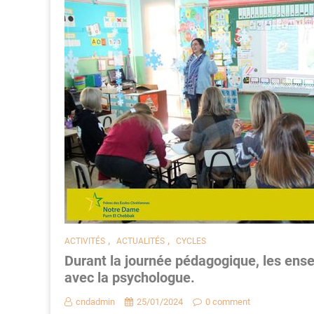
,
,
ACTIVITÉS
ACTUALITÉS
CYCLES
Durant la journée pédagogique, les ense
avec la psychologue.
cndadmin
25/01/2024
0 comment