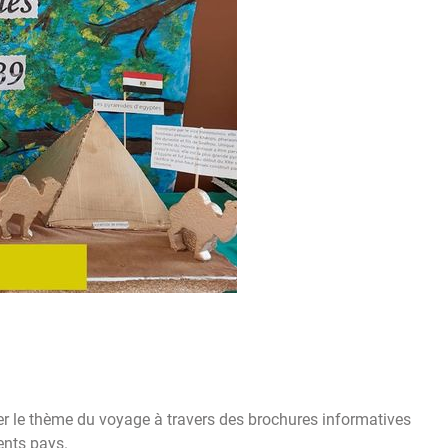
ter le thème du voyage à travers des brochures informatives
ents pays.