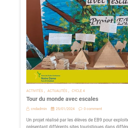
,
,
ACTIVITÉS
ACTUALITÉS
CYCLE 4
Tour du monde avec escales
cndadmin
25/01/2024
0 comment
Un projet réalisé par les élèves de EB9 pour exploi
présentant différents sites touristiques dans différ