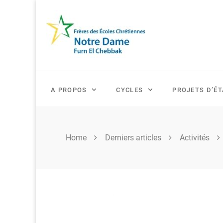
Skip
to
content
A PROPOS
CYCLES
PROJETS D’É
Home
Derniers articles
Activités